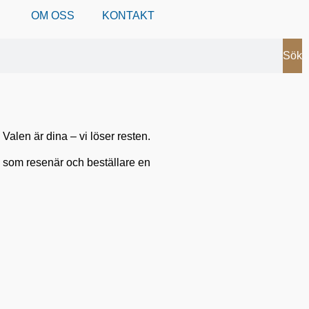
OM OSS
KONTAKT
Sök
Valen är dina – vi löser resten.
ig som resenär och beställare en