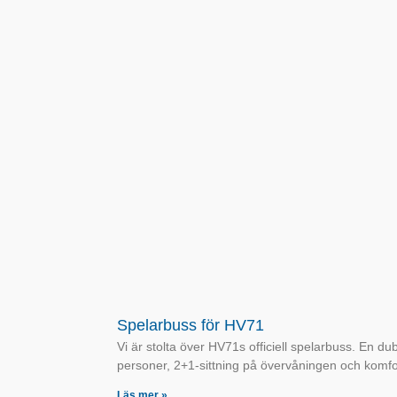
Spelarbuss för HV71
Vi är stolta över HV71s officiell spelarbuss. En d
personer, 2+1-sittning på övervåningen och komfo
Läs mer »