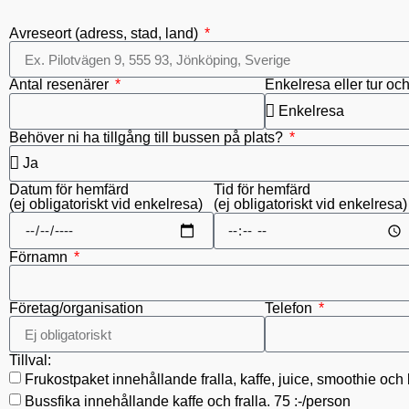
Avreseort (adress, stad, land)
Antal resenärer
Enkelresa eller tur oc
Behöver ni ha tillgång till bussen på plats?
Datum för hemfärd
Tid för hemfärd
(ej obligatoriskt vid enkelresa)
(ej obligatoriskt vid enkelresa)
Förnamn
Företag/organisation
Telefon
Tillval:
Frukostpaket innehållande fralla, kaffe, juice, smoothie och 
Bussfika innehållande kaffe och fralla. 75 :-/person