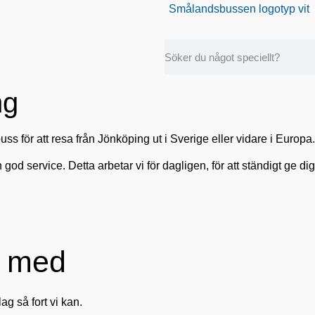
ng
s för att resa från Jönköping ut i Sverige eller vidare i Europa. 
od service. Detta arbetar vi för dagligen, för att ständigt ge d
an med
ag så fort vi kan.