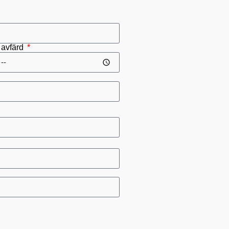
r avfärd