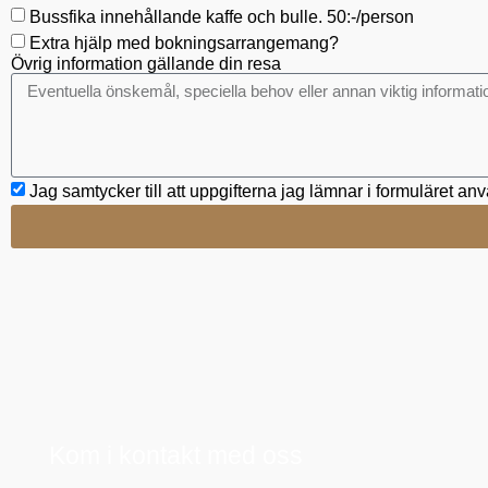
Bussfika innehållande kaffe och bulle. 50:-/person
Extra hjälp med bokningsarrangemang?
Övrig information gällande din resa
Jag samtycker till att uppgifterna jag lämnar i formuläret 
Kom i kontakt med oss